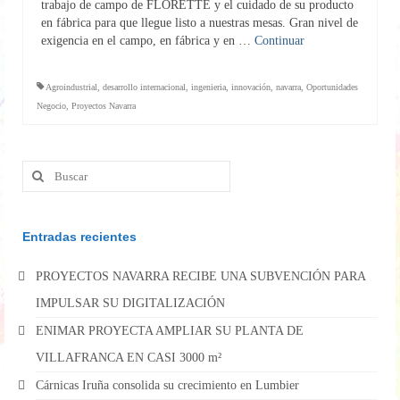
trabajo de campo de FLORETTE y el cuidado de su producto
en fábrica para que llegue listo a nuestras mesas. Gran nivel de
exigencia en el campo, en fábrica y en …
Continuar
Agroindustrial
,
desarrollo internacional
,
ingenieria
,
innovación
,
navarra
,
Oportunidades
Negocio
,
Proyectos Navarra
Buscar
por:
Entradas recientes
PROYECTOS NAVARRA RECIBE UNA SUBVENCIÓN PARA
IMPULSAR SU DIGITALIZACIÓN
ENIMAR PROYECTA AMPLIAR SU PLANTA DE
VILLAFRANCA EN CASI 3000 m²
Cárnicas Iruña consolida su crecimiento en Lumbier