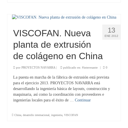
13
VISCOFAN. Nueva
ENE 2012
planta de extrusión
de colágeno en China
por
PROYECTOS NAVARRA
|
publicado en:
#interesante
|
0
La puesta en marcha de la fábrica de extrusión está prevista
para el ejercicio 2013. PROYECTOS NAVARRA está
desarrollando la ingeniería básica de layouts, construcción y
maquinaria, así como la coordinación con proveedores e
ingenierías locales para el éxito de …
Continuar
China
,
desarrollo internacional
,
ingenieria
,
VISCOFAN