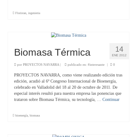
Floristan
,
ingenieria
14
Biomasa Térmica
ENE 2012
por
PROYECTOS NAVARRA
|
publicado en:
#interesante
|
0
PROYECTOS NAVARRA, como viene realizando edición tras
edición, acudió al 6º Congreso Internacional de Bioenergía,
celebrado en Valladolid del 18 al 20 de octubre de 2011. De
especial interés resultó para nuestra empresa las ponencias que
trataron sobre Biomasa Térmica, su tecnología, …
Continuar
bioenergía
,
biomasa