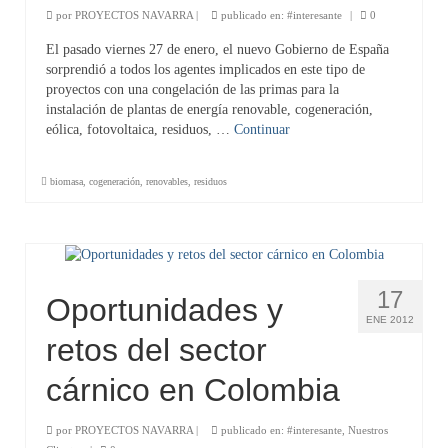
por
PROYECTOS NAVARRA
|
publicado en:
#interesante
|
0
Energía
El pasado viernes 27 de enero, el nuevo Gobierno de España
sorprendió a todos los agentes implicados en este tipo de
Internacionalización
proyectos con una congelación de las primas para la
instalación de plantas de energía renovable, cogeneración,
Clientes
eólica, fotovoltaica, residuos, …
Continuar
Contacto
biomasa
,
cogeneración
,
renovables
,
residuos
Noticias
17
Oportunidades y
ENE 2012
retos del sector
cárnico en Colombia
por
PROYECTOS NAVARRA
|
publicado en:
#interesante
,
Nuestros