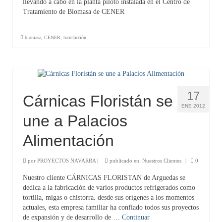
llevando a cabo en la planta piloto instalada en el Centro de
Tratamiento de Biomasa de CENER
biomasa
,
CENER
,
torrefacción
17
Cárnicas Floristán se
ENE 2012
une a Palacios
Alimentación
por
PROYECTOS NAVARRA
|
publicado en:
Nuestros Clientes
|
0
Nuestro cliente CÁRNICAS FLORISTAN de Arguedas se
dedica a la fabricación de varios productos refrigerados como
tortilla, migas o chistorra. desde sus orígenes a los momentos
actuales, esta empresa familiar ha confiado todos sus proyectos
de expansión y de desarrollo de …
Continuar