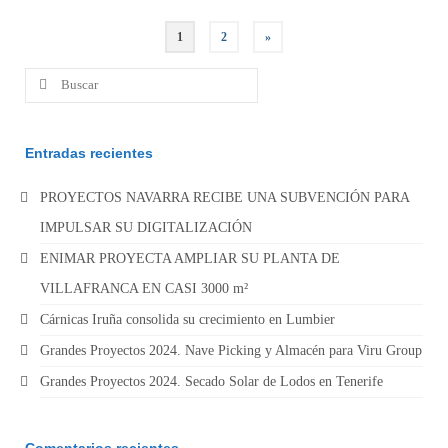
Paginación
1
2
»
de
Buscar
por:
entradas
Entradas recientes
PROYECTOS NAVARRA RECIBE UNA SUBVENCIÓN PARA
IMPULSAR SU DIGITALIZACIÓN
ENIMAR PROYECTA AMPLIAR SU PLANTA DE
VILLAFRANCA EN CASI 3000 m²
Cárnicas Iruña consolida su crecimiento en Lumbier
Grandes Proyectos 2024. Nave Picking y Almacén para Viru Group
Grandes Proyectos 2024. Secado Solar de Lodos en Tenerife
Comentarios recientes