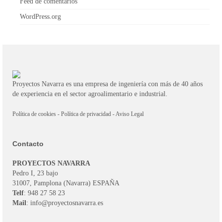
Feed de comentarios
WordPress.org
Proyectos Navarra es una empresa de ingeniería con más de 40 años
de experiencia en el sector agroalimentario e industrial.
Política de cookies
-
Política de privacidad
-
Aviso Legal
Contacto
PROYECTOS NAVARRA
Pedro I, 23 bajo
31007, Pamplona (Navarra) ESPAÑA
Telf
: 948 27 58 23
Mail
: info@proyectosnavarra.es