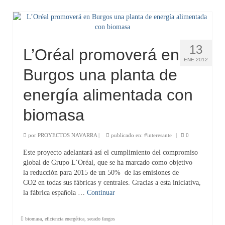
13
L’Oréal promoverá en
ENE 2012
Burgos una planta de
energía alimentada con
biomasa
por
PROYECTOS NAVARRA
|
publicado en:
#interesante
|
0
Este proyecto adelantará así el cumplimiento del compromiso
global de Grupo L’Oréal, que se ha marcado como objetivo
la reducción para 2015 de un 50% de las emisiones de
CO2 en todas sus fábricas y centrales. Gracias a esta iniciativa,
la fábrica española …
Continuar
biomasa
,
eficiencia energética
,
secado fangos