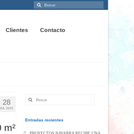
Buscar
por:
Clientes
Contacto
Buscar
28
por:
JUL 2025
Entradas recientes
 m²
PROYECTOS NAVARRA RECIBE UNA