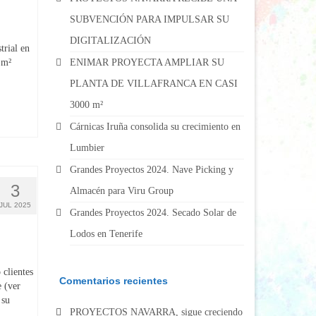
SUBVENCIÓN PARA IMPULSAR SU
DIGITALIZACIÓN
trial en
 m²
ENIMAR PROYECTA AMPLIAR SU
PLANTA DE VILLAFRANCA EN CASI
3000 m²
Cárnicas Iruña consolida su crecimiento en
Lumbier
Grandes Proyectos 2024. Nave Picking y
3
Almacén para Viru Group
JUL 2025
Grandes Proyectos 2024. Secado Solar de
Lodos en Tenerife
clientes
Comentarios recientes
 (ver
 su
PROYECTOS NAVARRA, sigue creciendo