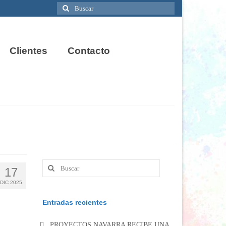
Buscar
por:
Clientes
Contacto
Buscar
17
por:
DIC 2025
Entradas recientes
PROYECTOS NAVARRA RECIBE UNA