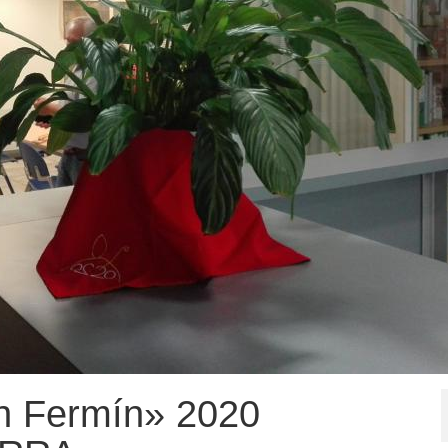
an Fermín» 2020