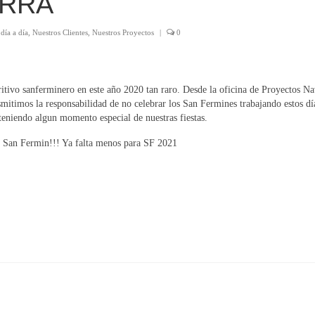
ARRA
día a día
,
Nuestros Clientes
,
Nuestros Proyectos
|
0
itivo sanferminero en este año 2020 tan raro. Desde la oficina de Proyectos Na
smitimos la responsabilidad de no celebrar los San Fermines trabajando estos dí
eniendo algun momento especial de nuestras fiestas.
 San Fermin!!! Ya falta menos para SF 2021