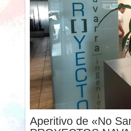
Aperitivo de «No S