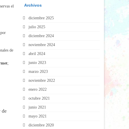
Archivos
servas el
diciembre 2025
julio 2025
 por
diciembre 2024
noviembre 2024
onales de
abril 2024
junio 2023
rmet
;
marzo 2023
noviembre 2022
enero 2022
octubre 2021
junio 2021
r de
mayo 2021
diciembre 2020