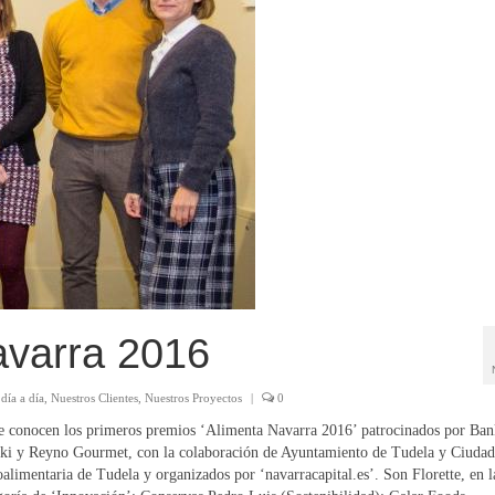
avarra 2016
día a día
,
Nuestros Clientes
,
Nuestros Proyectos
|
0
e conocen los primeros premios ‘Alimenta Navarra 2016’ patrocinados por Ban
ki y Reyno Gourmet, con la colaboración de Ayuntamiento de Tudela y Ciudad
alimentaria de Tudela y organizados por ‘navarracapital.es’. Son Florette, en l