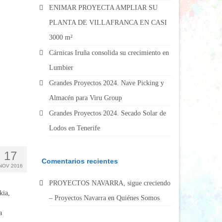
ENIMAR PROYECTA AMPLIAR SU
PLANTA DE VILLAFRANCA EN CASI
3000 m²
Cárnicas Iruña consolida su crecimiento en
Lumbier
Grandes Proyectos 2024. Nave Picking y
Almacén para Viru Group
Grandes Proyectos 2024. Secado Solar de
Lodos en Tenerife
17
Comentarios recientes
NOV 2016
PROYECTOS NAVARRA, sigue creciendo
kia,
– Proyectos Navarra
en
Quiénes Somos
a