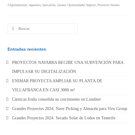
Agroindustrial
,
ingenieria
,
innovación
,
navarra
,
Oportunidades Negocio
,
Proyectos Navarra
Buscar
por:
Entradas recientes
PROYECTOS NAVARRA RECIBE UNA SUBVENCIÓN PARA
IMPULSAR SU DIGITALIZACIÓN
ENIMAR PROYECTA AMPLIAR SU PLANTA DE
VILLAFRANCA EN CASI 3000 m²
Cárnicas Iruña consolida su crecimiento en Lumbier
Grandes Proyectos 2024. Nave Picking y Almacén para Viru Group
Grandes Proyectos 2024. Secado Solar de Lodos en Tenerife