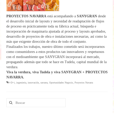
PROYECTOS NAVARRA
está acompañando a
SANYGRAN
desde
el desarrollo inicial de layouts y necesidad de readaptación de flujos
de proceso en prácticamente toda su fábrica actual, búsqueda e
incorporación de maquinaria ajustada al proceso y layouts aprobados,
desarrollo de proyectos de obra e instalaciones necesarias, así como la
más que exigente dirección de obra de todo el conjunto.
Finalizados los trabajos, nuestro último cometido será incorporarnos
como consumidores a estos productos tan innovadores y respetuosos
con el medioambiente que SANYGRAN incorporará al mercado,
propagando además que todo se hace en Tudela, capital mundial de la
verdura.
Viva la verdura, viva Tudela y viva SANYGRAN + PROYECTOS
NAVARRA.
I+D+i
,
ingenieria
,
innovación
,
navarra
,
Oportunidades Negocio
,
Proyectos Navarra
Buscar
por: