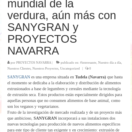
mundial de la
verdura, aún más con
SANYGRAN y
PROYECTOS
NAVARRA
por
PROYECTOS NAVARRA
|
publicado en:
#interesante
,
Nuestro día a día
,
Nuestros Clientes
,
Nuestros Proyectos
,
Uncategorized
|
0
SANYGRAN
es una empresa situada en
Tudela (Navarra)
que hasta
el momento se dedicaba a la elaboración y distribución de alimentos
extrusionados a base de legumbres y cereales mediante la tecnología
de extrusión seca. Estos productos están especialmente dirigidos para
aquellas personas que no consumen alimentos de base animal, como
son los veganos y vegetarianos.
Fruto de la investigación de mercado realizada y de un proyecto más
que ambicioso,
SANYGRAN
incorporará a sus instalaciones dos
nuevas tecnologías para producción de nuevos alimentos específicos
para este tipo de cliente tan exigente y en crecimiento: extrusión de