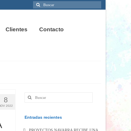
Buscar
por:
Clientes
Contacto
Buscar
8
por:
NOV 2022
Entradas recientes
A
PROYECTOS NAVARRA RECIBE UNA