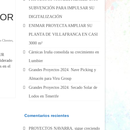
SUBVENCIÓN PARA IMPULSAR SU
TOR
DIGITALIZACIÓN
ENIMAR PROYECTA AMPLIAR SU
PLANTA DE VILLAFRANCA EN CASI
s Clientes
,
3000 m²
Cárnicas Iruña consolida su crecimiento en
TUR
iderado
Lumbier
 en el
Grandes Proyectos 2024. Nave Picking y
Almacén para Viru Group
Grandes Proyectos 2024. Secado Solar de
Lodos en Tenerife
Comentarios recientes
PROYECTOS NAVARRA, sigue creciendo